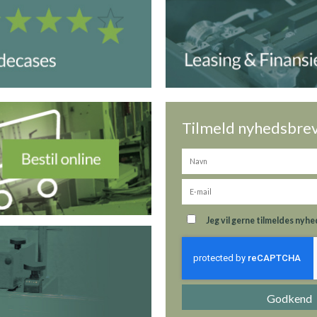
Tilmeld nyhedsbre
Jeg vil gerne tilmeldes ny
Godkend