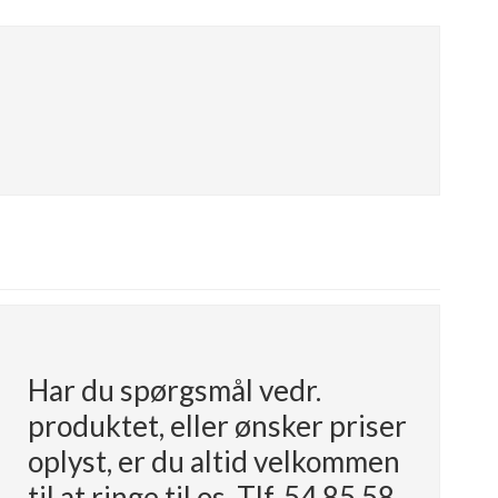
Har du spørgsmål vedr.
produktet, eller ønsker priser
oplyst, er du altid velkommen
til at ringe til os. Tlf. 54 85 58