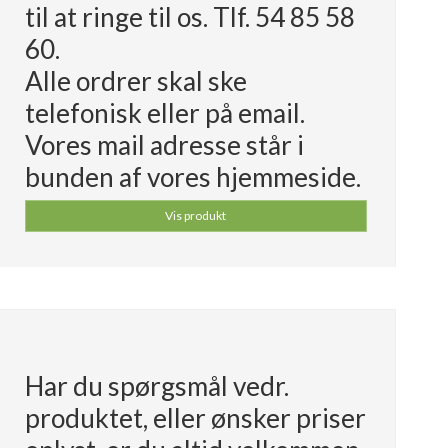
til at ringe til os. Tlf. 54 85 58
60.
Alle ordrer skal ske
telefonisk eller på email.
Vores mail adresse står i
bunden af vores hjemmeside.
Vis produkt
Har du spørgsmål vedr.
produktet, eller ønsker priser