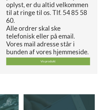
oplyst, er du altid velkommen
til at ringe til os. Tlf. 54 85 58
60.
Alle ordrer skal ske
telefonisk eller på email.
Vores mail adresse står i
bunden af vores hjemmeside.
Vis produkt