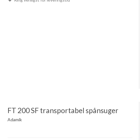
FT 200 SF transportabel spånsuger
Adamik