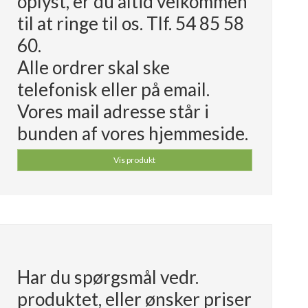
oplyst, er du altid velkommen
til at ringe til os. Tlf. 54 85 58
60.
Alle ordrer skal ske
telefonisk eller på email.
Vores mail adresse står i
bunden af vores hjemmeside.
Vis produkt
Har du spørgsmål vedr.
produktet, eller ønsker priser