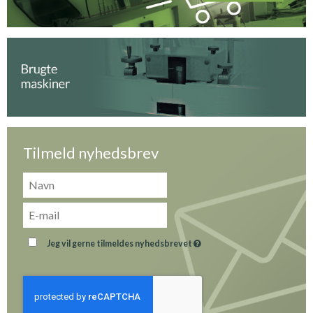
Tilmeld nyhedsbrev
Jeg vil gerne tilmeldes nyhedsbrevet