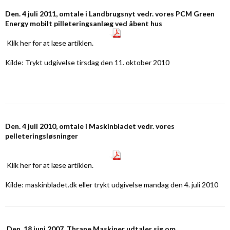
Den. 4 juli 2011, omtale i Landbrugsnyt vedr. vores PCM Green
Energy mobilt pilleteringsanlæg ved åbent hus
Klik her
for at læse artiklen.
Kilde: Trykt udgivelse tirsdag den 11. oktober 2010
Den. 4 juli 2010, omtale i Maskinbladet vedr. vores
pelleteringsløsninger
Klik her
for at læse artiklen.
Kilde: maskinbladet.dk eller trykt udgivelse mandag den 4. juli 2010
Den. 18 juni 2007, Thrane
Maskiner udtaler sig om