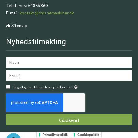
Telefonnr.
:
54855860
E-mail
:
kontakt@thranemaskiner.dk
Sitemap
Nyhedstilmelding
Jeg vil gerne tilmeldes nyhedsbrevet
Godkend
Privatlivspolitik
Cookiepolitik