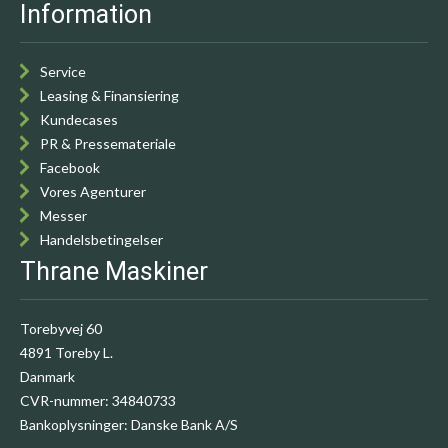
Information
Service
Leasing & Finansiering
Kundecases
PR & Pressemateriale
Facebook
Vores Agenturer
Messer
Handelsbetingelser
Thrane Maskiner
Torebyvej 60
4891 Toreby L.
Danmark
CVR-nummer
:
34840733
Bankoplysninger
:
Danske Bank A/S