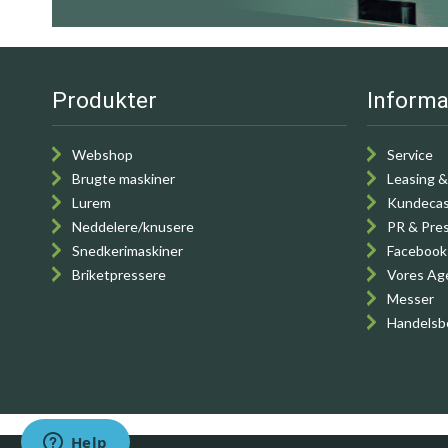
Produkter
Informa
Webshop
Service
Brugte maskiner
Leasing &
Lurem
Kundeca
Neddelere/knusere
PR & Pre
Snedkerimaskiner
Facebook
Briketpressere
Vores Ag
Messer
Handelsb