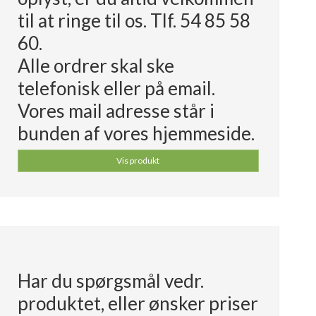
til at ringe til os. Tlf. 54 85 58
60.
Alle ordrer skal ske
telefonisk eller på email.
Vores mail adresse står i
bunden af vores hjemmeside.
Vis produkt
Har du spørgsmål vedr.
produktet, eller ønsker priser