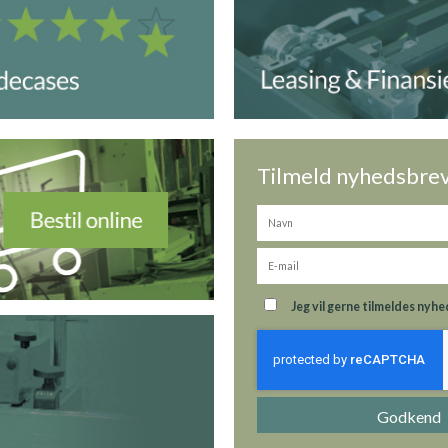
Tilmeld nyhedsbre
Jeg vil gerne tilmeldes ny
Godkend