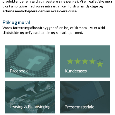
produkter der er værd at investere sine penge i. Vi er realistiske men
også ambitiøse med vores målsætninger, fordi vi har dygtige og
erfarne medarbejdere der kan eksekvere disse.
Etik og moral
Vores forretningsfilosofi bygger på en høj etisk moral. Vi er altid
tillidsfulde og ærlige at handle og samarbejde med.