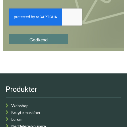
Godkend
Produkter
Webshop
Brugte maskiner
Lurem
Neddelere/knusere