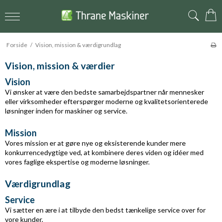
Forside
/
Vision, mission & værdigrundlag
Vision, mission & værdier
Vision
Vi ønsker at være den bedste samarbejdspartner når mennesker
eller virksomheder efterspørger moderne og kvalitetsorienterede
løsninger inden for maskiner og service.
Mission
Vores mission er at gøre nye og eksisterende kunder mere
konkurrencedygtige ved, at kombinere deres viden og idéer med
vores faglige ekspertise og moderne løsninger.
Værdigrundlag
Service
Vi sætter en ære i at tilbyde den bedst tænkelige service over for
vore kunder.