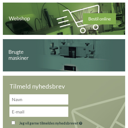
Tilmeld nyhedsbrev
Jeg vil gerne tilmeldes nyhedsbrevet