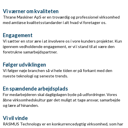
Vi værner om kvaliteten
Thrane Maskiner ApS er en troværdig og professionel virksomhed
med amtiøse kvalitetsstandarder i alt hvad vi foretager os.
Engagement
Vi sætter en stor ære i at involvere os i vore kunders projekter. Kun
igennem vedholdende engagement, er vi i stand til at være den
foretrukne samarbejdspartner.
Følger udviklingen
Vi følger nøje branchen så vi hele tiden er på forkant med den
nyeste teknologi og seneste trends.
En spændende arbejdsplads
For medarbejderen skal dagligdagen byde på udfordringer. Vores
åbne virksomhedskultur gør det muligt at tage ansvar, samarbejde
og lære af hinanden.
Vi vil vinde
RASMUS Technology er en konkurrencedygtig virksomhed, som har