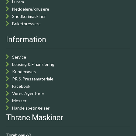
Lurem
Neddelere/knusere
Snedkerimaskiner
Briketpressere
Information
Service
Leasing & Finansiering
Kundecases
PR & Pressemateriale
Facebook
Vores Agenturer
Messer
Handelsbetingelser
Thrane Maskiner
Torebyvej 60