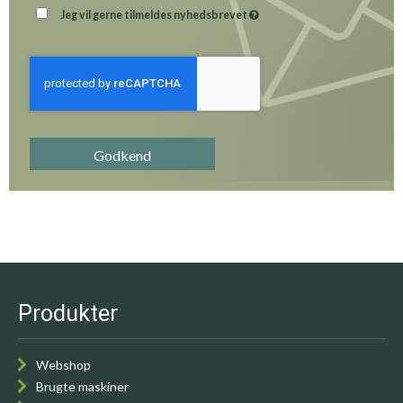
Jeg vil gerne tilmeldes nyhedsbrevet
Godkend
Produkter
Webshop
Brugte maskiner