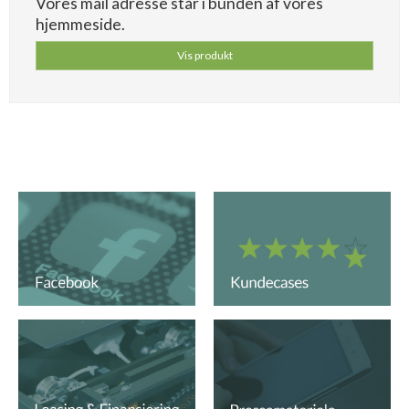
Vores mail adresse står i bunden af vores
hjemmeside.
Vis produkt