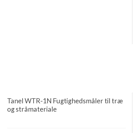
Tanel WTR-1N Fugtighedsmåler til træ
og stråmateriale