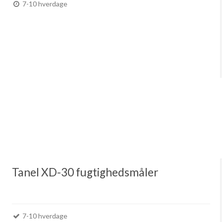
7-10 hverdage
Tanel XD-30 fugtighedsmåler
7-10 hverdage