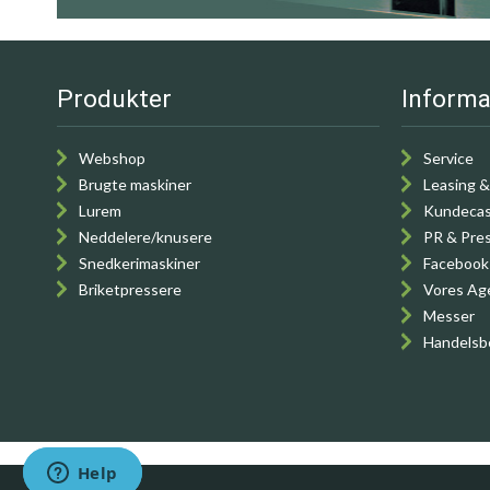
Produkter
Informa
Webshop
Service
Brugte maskiner
Leasing &
Lurem
Kundeca
Neddelere/knusere
PR & Pre
Snedkerimaskiner
Facebook
Briketpressere
Vores Ag
Messer
Handelsb