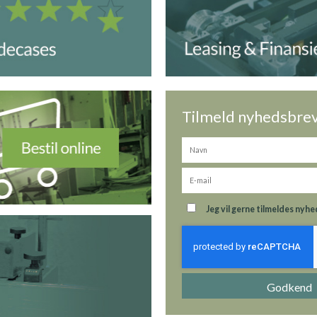
Tilmeld nyhedsbre
Jeg vil gerne tilmeldes ny
Godkend