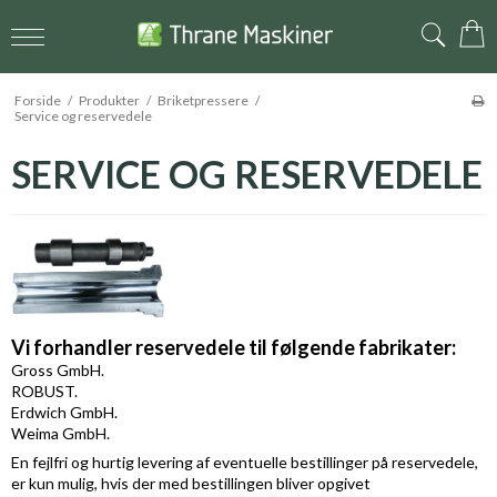
Forside
/
Produkter
/
Briketpressere
/
Service og reservedele
SERVICE OG RESERVEDELE
Vi forhandler reservedele til følgende fabrikater:
Gross GmbH.
ROBUST.
Erdwich GmbH.
Weima GmbH.
En fejlfri og hurtig levering af eventuelle bestillinger på reservedele,
er kun mulig, hvis der med bestillingen bliver opgivet