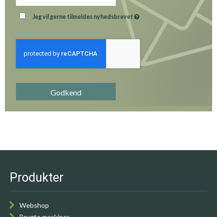
Jeg vil gerne tilmeldes nyhedsbrevet
Godkend
Produkter
Webshop
Brugte maskiner