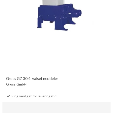
Gross GZ 30 4-valset neddeler
Gross GmbH
Ring venligst for leveringstid