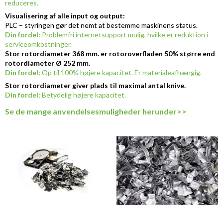
reduceres.
Visualisering af alle input og output:
PLC – styringen gør det nemt at bestemme maskinens status.
Din fordel:
Problemfri internetsupport mulig, hvilke er reduktion i
serviceomkostninger.
Stor rotordiameter 368 mm. er rotoroverfladen 50% større end
rotordiameter Ø 252 mm.
Din fordel:
Op til 100% højere kapacitet. Er materialeafhængig.
Stor rotordiameter giver plads til maximal antal knive.
Din fordel:
Betydelig højere kapacitet.
Se de mange anvendelsesmuligheder herunder>>