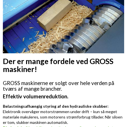
Der er mange fordele ved GROSS
maskiner!
GROSS maskinerne er solgt over hele verden på
tværs af mange brancher.
Effektiv volumenreduktion.
Belastningsafhængig styring af den hydrauliske skubber:
Elektronik overvåger motorstrømmen under drift – kun så meget
materiale makuleres, som motorens strømforbrug tillader. Når siloen
er tom, slukker maskinen automatisk.