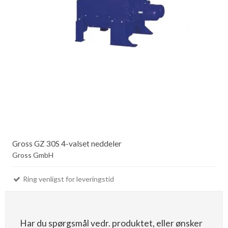
Gross GZ 30S 4-valset neddeler
Gross GmbH
Ring venligst for leveringstid
Har du spørgsmål vedr. produktet, eller ønsker