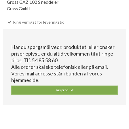
Gross GAZ 102 S neddeler
Gross GmbH
Ring venligst for leveringstid
Har du spørgsmål vedr. produktet, eller ønsker
priser oplyst, er du altid velkommen til at ringe
til os. Tlf. 54 85 58 60.
Alle ordrer skal ske telefonisk eller på email.
Vores mail adresse står i bunden af vores
hjemmeside.
Vis produkt