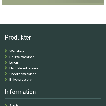
Produkter
Webshop
Brugte maskiner
Lurem
Neddelere/knusere
Snedkerimaskiner
Briketpressere
Information
Service