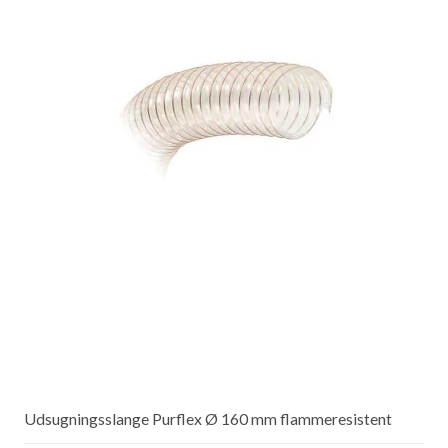
Udsugningsslange Purflex Ø 160 mm flammeresistent