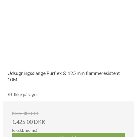
Udsugningsslange Purflex Ø 125 mm flammeresistent
10M
Ikke på lager
2.375,00 DKK
1.425,00 DKK
(ekskl. moms)