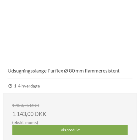
Udsugningsslange Purflex Ø 80 mm flammeresistent
1-4 hverdage
1.428,75 DKK
1.143,00 DKK
(ekskl. moms)
Vis produkt