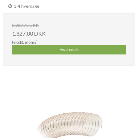
1-4 hverdage
2.283,75 DKK
1.827,00 DKK
(ekskl. moms)
Vis produkt