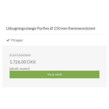
Udsugningsslange Purflex Ø 150 mm flammeresistent
På lager
2.157,50 DKK
1.726,00 DKK
(ekskl. moms)
Vis produkt