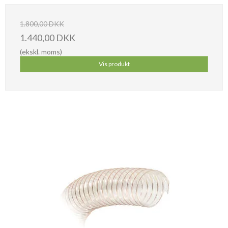
1.800,00 DKK
1.440,00 DKK
(ekskl. moms)
Vis produkt