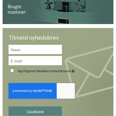
Tilmeld nyhedsbrev
Jeg vil gerne tilmeldes nyhedsbrevet
Godkend