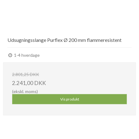
Udsugningsslange Purflex Ø 200 mm flammeresistent
1-4 hverdage
2.801,25 DKK
2.241,00 DKK
(ekskl. moms)
Vis produkt