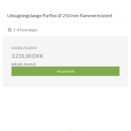
Udsugningslange Purflex Ø 250 mm flammeresistent
1-4 hverdage
4.038,75 DKK
3.231,00 DKK
(ekskl. moms)
Vis produkt