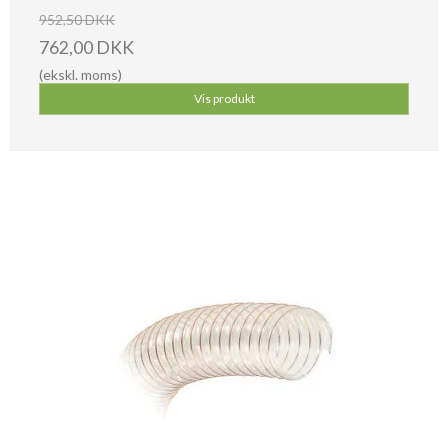
952,50 DKK
762,00 DKK
(ekskl. moms)
Vis produkt