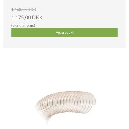
1.468,75 DKK
1.175,00 DKK
(ekskl. moms)
Vis produkt