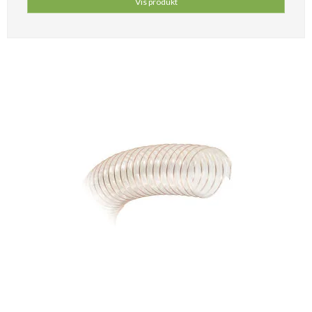
Vis produkt