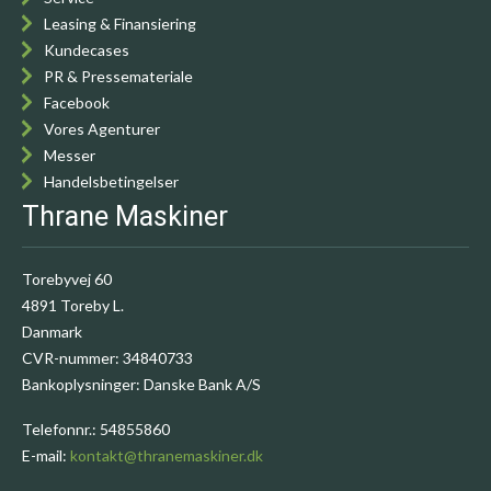
Leasing & Finansiering
Kundecases
PR & Pressemateriale
Facebook
Vores Agenturer
Messer
Handelsbetingelser
Thrane Maskiner
Torebyvej 60
4891 Toreby L.
Danmark
CVR-nummer
:
34840733
Bankoplysninger
:
Danske Bank A/S
Telefonnr.
:
54855860
E-mail
:
kontakt@thranemaskiner.dk