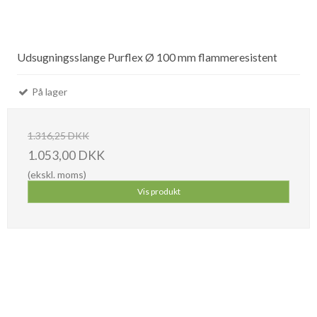
Udsugningsslange Purflex Ø 100 mm flammeresistent
På lager
1.316,25 DKK
1.053,00 DKK
(ekskl. moms)
Vis produkt