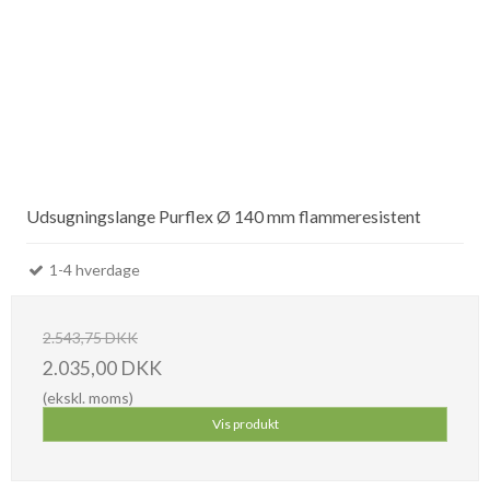
Udsugningslange Purflex Ø 140 mm flammeresistent
1-4 hverdage
2.543,75 DKK
2.035,00 DKK
(ekskl. moms)
Vis produkt