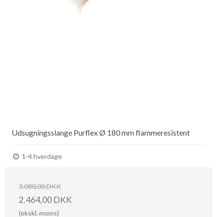
Udsugningsslange Purflex Ø 180 mm flammeresistent
1-4 hverdage
3.080,00 DKK
2.464,00 DKK
(ekskl. moms)