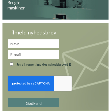
Tilmeld nyhedsbrev
Jeg vil gerne tilmeldes nyhedsbrevet
Godkend