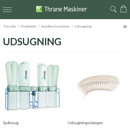
Forside
/
Produkter
/
Snedkerimaskiner
/
Udsugning
UDSUGNING
Spånsug
Udsugningsslanger