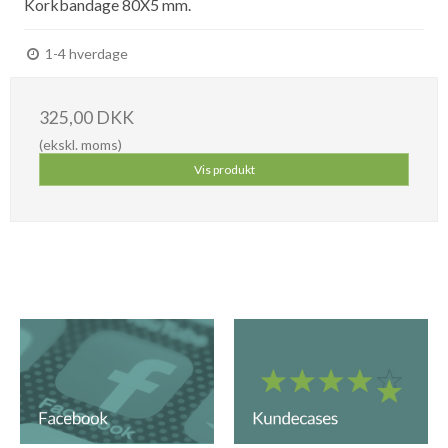
Korkbandage 80X5 mm.
1-4 hverdage
325,00 DKK
(ekskl. moms)
Vis produkt