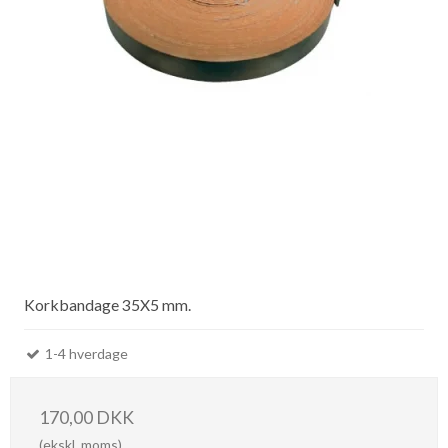
Korkbandage 35X5 mm.
1-4 hverdage
170,00 DKK
(ekskl. moms)