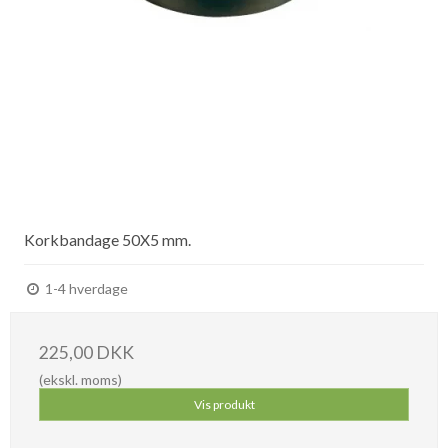
Korkbandage 50X5 mm.
1-4 hverdage
225,00 DKK
(ekskl. moms)
Vis produkt