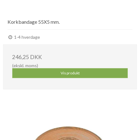
Korkbandage 55X5 mm.
1-4 hverdage
246,25 DKK
(ekskl. moms)
Vis produkt