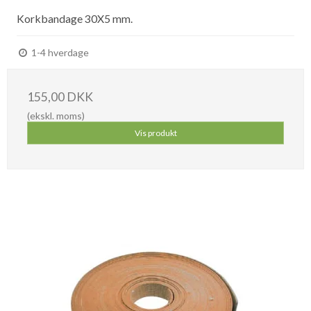
Korkbandage 30X5 mm.
1-4 hverdage
155,00 DKK
(ekskl. moms)
Vis produkt