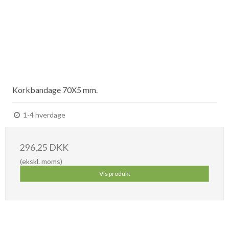
Korkbandage 70X5 mm.
1-4 hverdage
296,25 DKK
(ekskl. moms)
Vis produkt