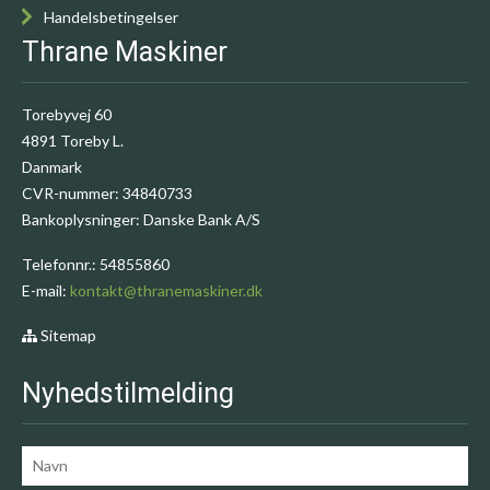
Handelsbetingelser
Thrane Maskiner
Torebyvej 60
4891 Toreby L.
Danmark
CVR-nummer
:
34840733
Bankoplysninger
:
Danske Bank A/S
Telefonnr.
:
54855860
E-mail
:
kontakt@thranemaskiner.dk
Sitemap
Nyhedstilmelding