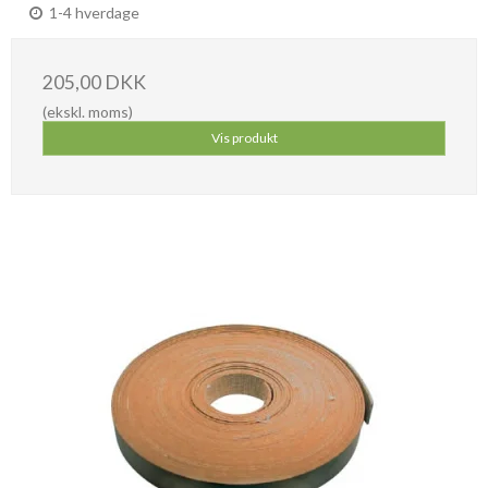
1-4 hverdage
205,00 DKK
(ekskl. moms)
Vis produkt