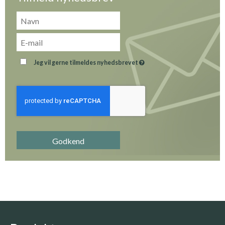
Jeg vil gerne tilmeldes nyhedsbrevet
Godkend