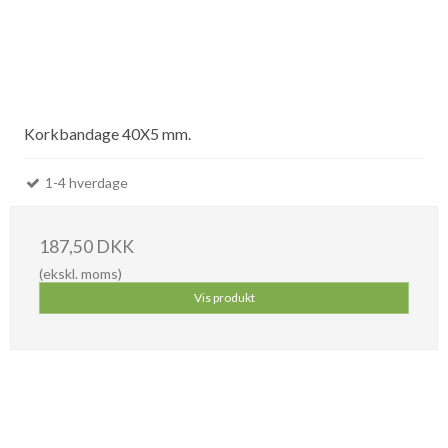
Korkbandage 40X5 mm.
1-4 hverdage
187,50 DKK
(ekskl. moms)
Vis produkt