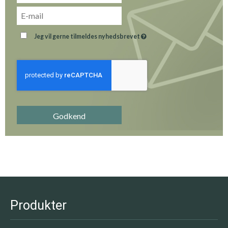
Jeg vil gerne tilmeldes nyhedsbrevet
Godkend
Produkter