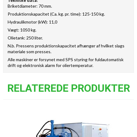
Tekniske data:
Briketdiameter: 70 mm.
Produktionskapacitet (Ca. kg. pr. time): 125-150 kg.
Hydraulikmotor (kW): 11,0
Vægt: 1050 kg.
Olietank: 250 liter.
N.b. Pressens produktionskapacitet afhænger af hvilket slags
materiale som presses.
Alle maskiner er forsynet med SPS styring for fuldautomatisk
drift og elektronisk alarm for oliertemperatur.
RELATEREDE PRODUKTER