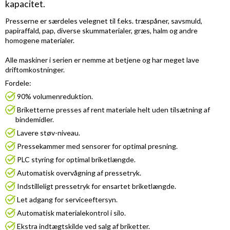
kapacitet.
Presserne er særdeles velegnet til f.eks. træspåner, savsmuld,
papiraffald, pap, diverse skummaterialer, græs, halm og andre
homogene materialer.
Alle maskiner i serien er nemme at betjene og har meget lave
driftomkostninger.
Fordele:
90% volumenreduktion.
Briketterne presses af rent materiale helt uden tilsætning af
bindemidler.
Lavere støv-niveau.
Pressekammer med sensorer for optimal presning.
PLC styring for optimal briketlængde.
Automatisk overvågning af pressetryk.
Indstilleligt pressetryk for ensartet briketlængde.
Let adgang for serviceeftersyn.
Automatisk materialekontrol i silo.
Ekstra indtægtskilde ved salg af briketter.