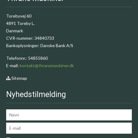
Torebyvej 60
4891 Toreby L.
Danmark
CVR-nummer
:
34840733
Bankoplysninger
:
Danske Bank A/S
Telefonnr.
:
54855860
E-mail
:
kontakt@thranemaskiner.dk
Sitemap
Nyhedstilmelding