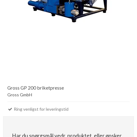
Gross GP 200 briketpresse
Gross GmbH
Ring venligst for leveringstid
Har du spørgsmål vedr. produktet, eller ønsker