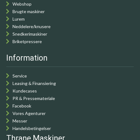
Webshop
Brugte maskiner
Lurem
Neddelere/knusere
Snedkerimaskiner
Briketpressere
Information
Service
Leasing & Finansiering
Kundecases
PR & Pressemateriale
Facebook
Vores Agenturer
Messer
Handelsbetingelser
Thrane Maskiner