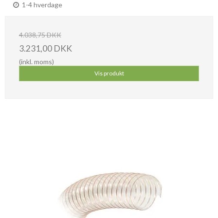
1-4 hverdage
4.038,75 DKK
3.231,00 DKK
(inkl. moms)
Vis produkt