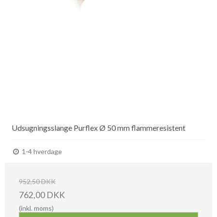
Udsugningsslange Purflex Ø 50 mm flammeresistent
1-4 hverdage
952,50 DKK
762,00 DKK
(inkl. moms)