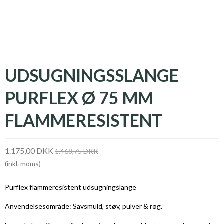
UDSUGNINGSSLANGE
PURFLEX Ø 75 MM
FLAMMERESISTENT
1.175,00 DKK
1.468,75 DKK
(inkl. moms)
Purflex flammeresistent udsugningslange
Anvendelsesområde: Savsmuld, støv, pulver & røg.