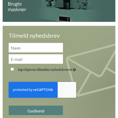
Tilmeld nyhedsbrev
Jeg vil gerne tilmeldes nyhedsbrevet
Godkend