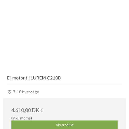
El-motor til LUREM C210B
7-10 hverdage
4.610,00 DKK
(inkl. moms)
Vis produkt