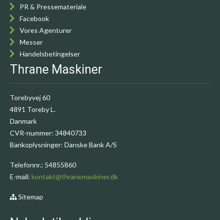
PR & Pressemateriale
Facebook
Vores Agenturer
Messer
Handelsbetingelser
Thrane Maskiner
Torebyvej 60
4891 Toreby L.
Danmark
CVR-nummer
:
34840733
Bankoplysninger
:
Danske Bank A/S
Telefonnr.
:
54855860
E-mail
:
kontakt@thranemaskiner.dk
Sitemap