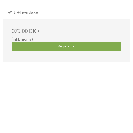
1-4 hverdage
375,00 DKK
(inkl. moms)
Vis produkt