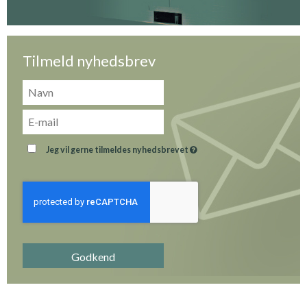
Tilmeld nyhedsbrev
Jeg vil gerne tilmeldes nyhedsbrevet
Godkend