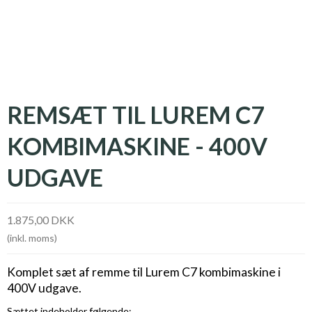
REMSÆT TIL LUREM C7
KOMBIMASKINE - 400V
UDGAVE
1.875,00 DKK
(inkl. moms)
Komplet sæt af remme til Lurem C7 kombimaskine i
400V udgave.
Sættet indeholder følgende: