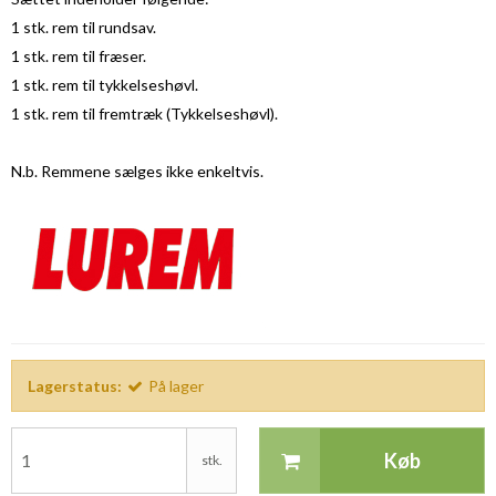
1 stk. rem til rundsav.
1 stk. rem til fræser.
1 stk. rem til tykkelseshøvl.
1 stk. rem til fremtræk (Tykkelseshøvl).
N.b. Remmene sælges ikke enkeltvis.
Lagerstatus:
På lager
Køb
stk.