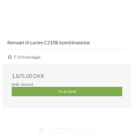
Remsæt til Lurem C210B kombimaskine
7-10 hverdage
1.875,00 DKK
(inkl. moms)
Vis produkt