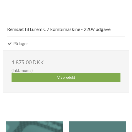
Remsæt til Lurem C7 kombimaskine - 220V udgave
På lager
1.875,00 DKK
(inkl. moms)
Vis produkt