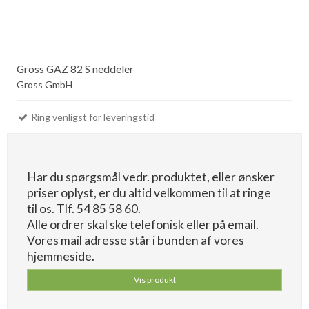
Gross GAZ 82 S neddeler
Gross GmbH
Ring venligst for leveringstid
Har du spørgsmål vedr. produktet, eller ønsker
priser oplyst, er du altid velkommen til at ringe
til os. Tlf. 54 85 58 60.
Alle ordrer skal ske telefonisk eller på email.
Vores mail adresse står i bunden af vores
hjemmeside.
Vis produkt