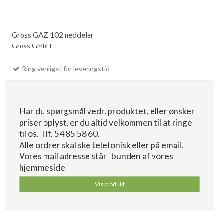
Gross GAZ 102 neddeler
Gross GmbH
Ring venligst for leveringstid
Har du spørgsmål vedr. produktet, eller ønsker
priser oplyst, er du altid velkommen til at ringe
til os. Tlf. 54 85 58 60.
Alle ordrer skal ske telefonisk eller på email.
Vores mail adresse står i bunden af vores
hjemmeside.
Vis produkt