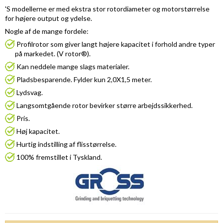
'S modellerne er med ekstra stor rotordiameter og motorstørrelse
for højere output og ydelse.
Nogle af de mange fordele:
Profilrotor som giver langt højere kapacitet i forhold andre typer
på markedet. (V rotor®).
Kan neddele mange slags materialer.
Pladsbesparende. Fylder kun 2,0X1,5 meter.
Lydsvag.
Langsomtgående rotor bevirker større arbejdssikkerhed.
Pris.
Høj kapacitet.
Hurtig indstilling af flisstørrelse.
100% fremstillet i Tyskland.