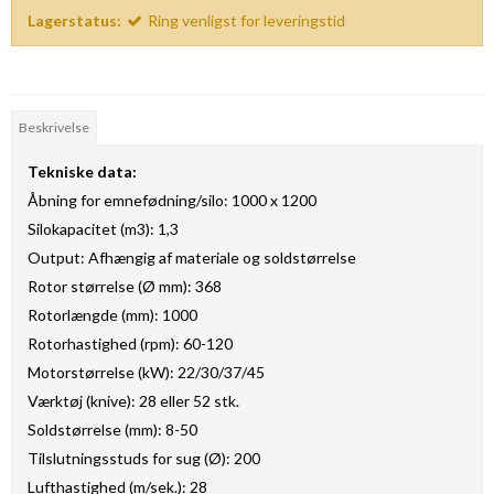
Lagerstatus:
Ring venligst for leveringstid
Beskrivelse
Tekniske data:
Åbning for emnefødning/silo: 1000 x 1200
Silokapacitet (m3): 1,3
Output: Afhængig af materiale og soldstørrelse
Rotor størrelse (Ø mm): 368
Rotorlængde (mm): 1000
Rotorhastighed (rpm): 60-120
Motorstørrelse (kW): 22/30/37/45
Værktøj (knive): 28 eller 52 stk.
Soldstørrelse (mm): 8-50
Tilslutningsstuds for sug (Ø): 200
Lufthastighed (m/sek.): 28