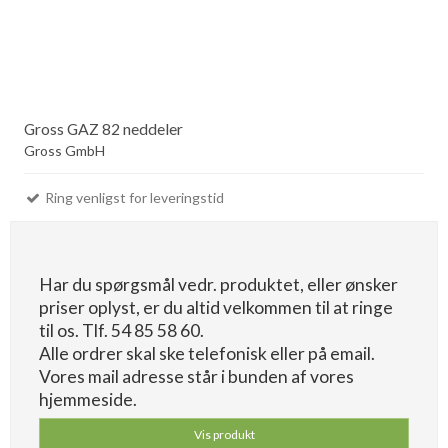
Gross GAZ 82 neddeler
Gross GmbH
Ring venligst for leveringstid
Har du spørgsmål vedr. produktet, eller ønsker
priser oplyst, er du altid velkommen til at ringe
til os. Tlf. 54 85 58 60.
Alle ordrer skal ske telefonisk eller på email.
Vores mail adresse står i bunden af vores
hjemmeside.
Vis produkt