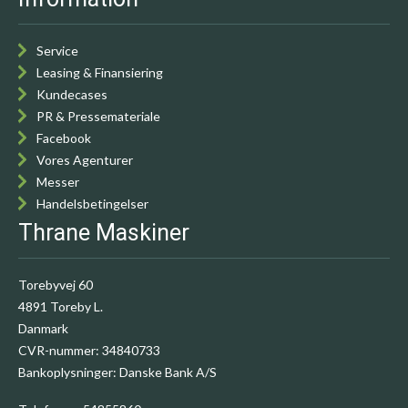
Service
Leasing & Finansiering
Kundecases
PR & Pressemateriale
Facebook
Vores Agenturer
Messer
Handelsbetingelser
Thrane Maskiner
Torebyvej 60
4891 Toreby L.
Danmark
CVR-nummer
:
34840733
Bankoplysninger
:
Danske Bank A/S