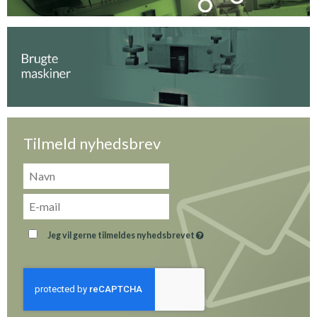
Tilmeld nyhedsbrev
Jeg vil gerne tilmeldes nyhedsbrevet