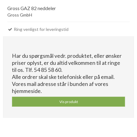
Gross GAZ 82 neddeler
Gross GmbH
Ring venligst for leveringstid
Har du spørgsmål vedr. produktet, eller ønsker
priser oplyst, er du altid velkommen til at ringe
til os. Tlf. 54 85 58 60.
Alle ordrer skal ske telefonisk eller på email.
Vores mail adresse står i bunden af vores
hjemmeside.
Vis produkt