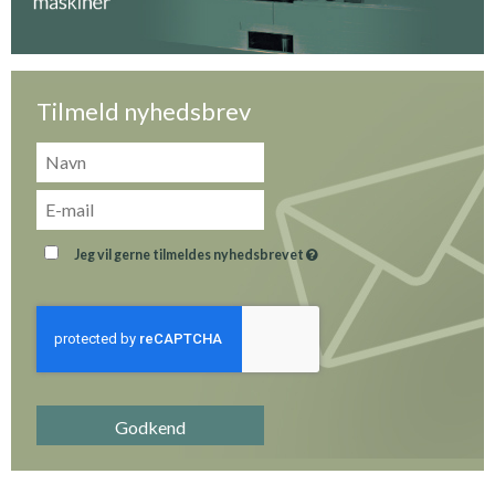
Tilmeld nyhedsbrev
Jeg vil gerne tilmeldes nyhedsbrevet
Godkend