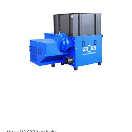
Gross GAZ 82 S neddeler