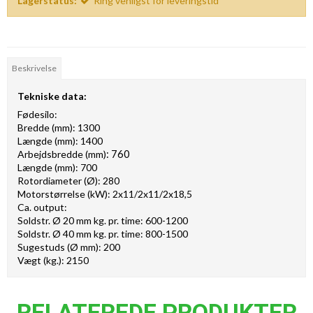
Lagerstatus:
Ring venligst for leveringstid
Beskrivelse
Tekniske data:
Fødesilo:
Bredde (mm): 1300
Længde (mm): 1400
Arbejdsbredde (mm)
: 760
Længde (mm): 700
Rotordiameter (Ø): 280
Motorstørrelse (kW): 2x11/2x11/2x18,5
Ca. output:
Soldstr. Ø 20 mm kg. pr. time: 600-1200
Soldstr. Ø 40 mm kg. pr. time: 800-1500
Sugestuds (Ø mm): 200
Vægt (kg.): 2150
RELATEREDE PRODUKTER