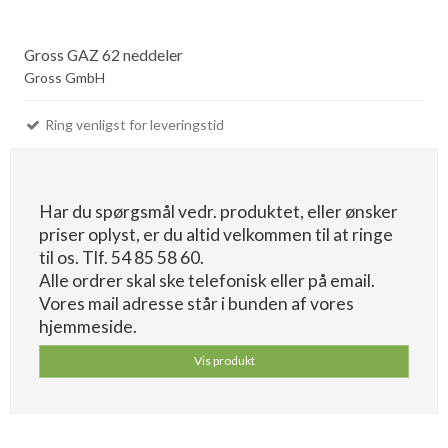
Gross GAZ 62 neddeler
Gross GmbH
Ring venligst for leveringstid
Har du spørgsmål vedr. produktet, eller ønsker
priser oplyst, er du altid velkommen til at ringe
til os. Tlf. 54 85 58 60.
Alle ordrer skal ske telefonisk eller på email.
Vores mail adresse står i bunden af vores
hjemmeside.
Vis produkt